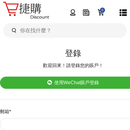
0
首頁
產品展示
品牌選擇
登錄
產品推介
產品分類
歡迎回來！請登錄您的賬戶！
最新推介
購物貼士
產品列表
熱門推介
使用WeChat賬戶登錄
最新資訊
特價推介
關於我們
郵箱*
聯絡我們