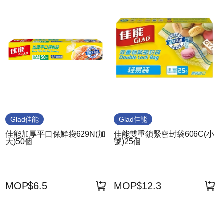
Glad佳能
Glad佳能
佳能加厚平口保鮮袋629N(加
佳能雙重鎖緊密封袋606C(小
大)50個
號)25個
MOP$6.5
MOP$12.3