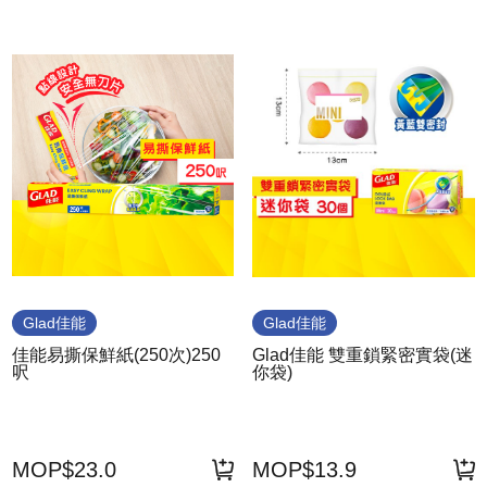
Glad佳能
Glad佳能
佳能易撕保鮮紙(250次)250
Glad佳能 雙重鎖緊密實袋(迷
呎
你袋)
MOP$23.0
MOP$13.9