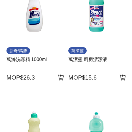
新奇/萬滌
萬潔靈
萬滌洗潔精 1000ml
萬潔靈 廚房漂潔液
MOP$26.3
MOP$15.6