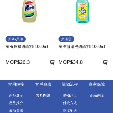
新奇/萬滌
萬潔靈
萬滌檸檬洗潔精 1000ml
萬潔靈清亮洗潔精 1000ml
MOP$26.3
MOP$34.8
常用鏈接
客戶服務
購物流程
商家保障
產品展示
常見問題
購物貼士
正品保障
產品推介
付款方式
最新資訊
物流配送