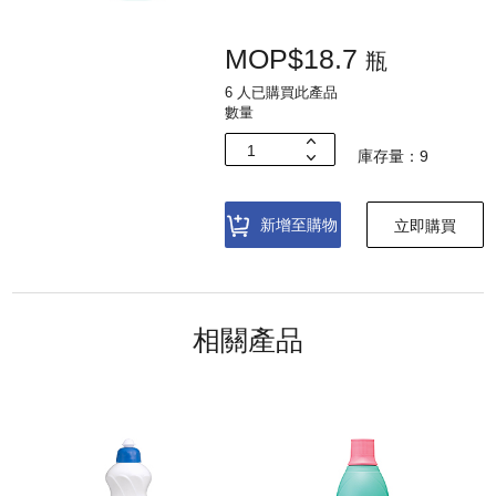
MOP$18.7
瓶
6 人已購買此產品
數量
庫存量：9
新增至購物
立即購買
車
相關產品